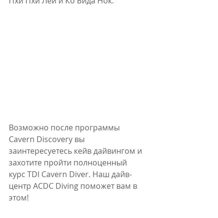
Пхи Пхи Лей и Ко Бида Нок.
Возможно после программы 
Cavern Discovery вы 
заинтересуетесь кейв дайвингом и 
захотите пройти полноценный 
курс TDI Cavern Diver. Наш дайв-
центр ACDC Diving поможет вам в 
этом!