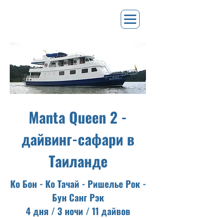
Manta Queen 2 -
дайвинг-сафари в
Таиланде
Ко Бон - Ко Тачай - Ришелье Рок -
Бун Санг Рэк
4 дня / 3 ночи / 11 дайвов