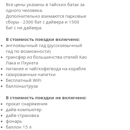
Все цены указаны в тайских батах за
одного человека.
Дополнительно взимаются парковые
сборы - 2300 бат с дайвера и 1500
бат с не дайвера.
В стоимость поездки включено:
англоязычный гид (русскоязычный
гид по возможности)
трансфер из большинства отелей Као
Лака и Пхукета
питание и чай/кофе/вода на корабле
газированные напитки
бесплатный WiFi
баллоны/груза
В стоимость поездки не включено:
прокат снаряжения
дайв-компьютер
дайв-страховка
фонарь
баллон 15 л