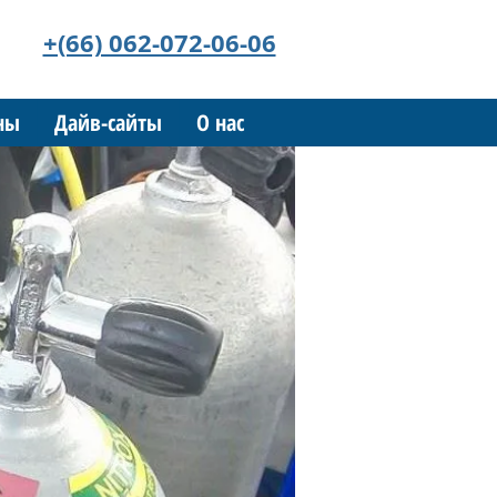
+(66) 062-072-06-06
ны
Дайв-сайты
О нас