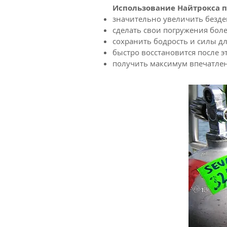
Использование Найтрокса 
значительно увеличить безде
сделать свои погружения бол
сохранить бодрость и силы дл
быстро восстановится после э
получить максимум впечатле