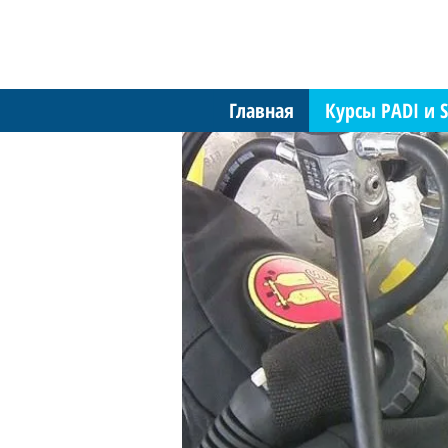
Главная
Курсы PADI и S