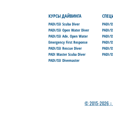
КУРСЫ ДАЙВИНГА
СПЕЦ
PADI/SSI Scuba Diver
PADI/S
PADI/SSI Open Water Diver
PADI/S
PADI/SSI Adv. Open Water
PADI/SS
Emergency First Response
PADI/S
PADI/SSI Rescue Diver
PADI/SS
PADI Master Scuba Diver
PADI/S
PADI/SSI Divemaster
© 2015-2026 :: 