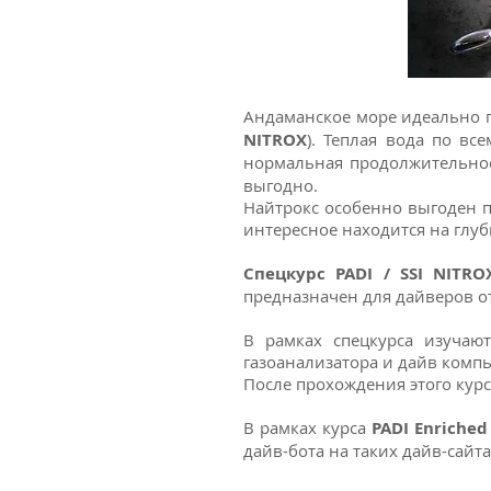
Андаманское море идеально 
NITROX
). Теплая вода по в
нормальная продолжительнос
выгодно.
Найтрокс особенно выгоден 
интересное находится на глуб
Cпецкурс PADI / SSI NITRO
предназначен для дайверов о
В рамках спецкурса изучаю
газоанализатора и дайв комп
После прохождения этого кур
В рамках курса
PADI Enriched 
дайв-бота на таких дайв-сайт