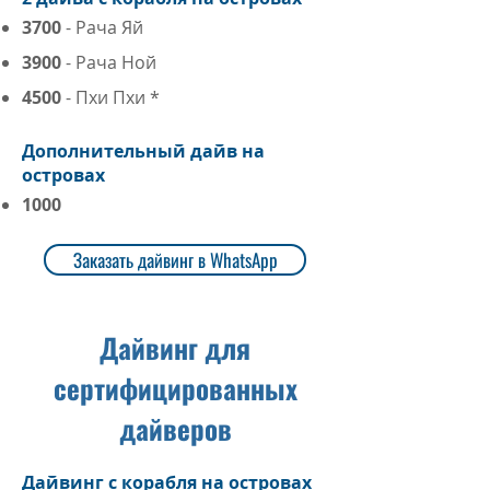
3700
- Рача Яй
3900
- Р
ача Ной
4500
- Пхи Пхи *
Дополнительный дайв на
островах
1000
Заказать дайвинг в WhatsApp
Дайвинг для
сертифицированных
дайверов
Дайвинг с корабля на островах