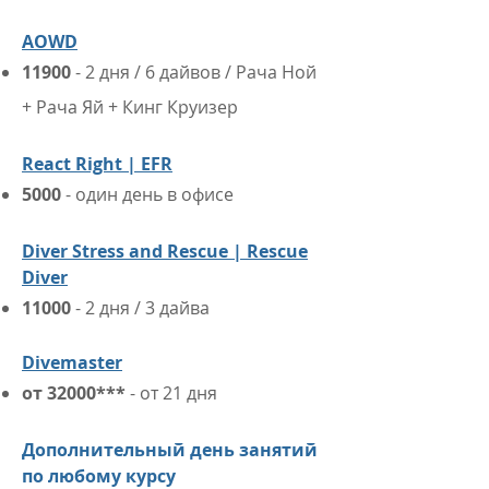
AOWD
11900
- 2 дня / 6 дайвов / Рача Ной
+ Рача Яй + Кинг Круизер
React Right | EFR
5000
- один день в офисе
Diver Stress and Rescue | Rescue
Diver
11000
- 2 ​дня / 3 дайва
Divemaster
от 32000***
- от 21 дня
Дополнительный день занятий
по любому курсу