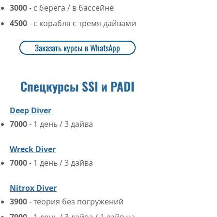
3000
- с берега / в бассейне
4500
- с корабля​ с тремя дайвами
Заказать курсы в WhatsApp
Спецкурсы SSI и PADI
Deep Diver
7000
- 1 день / 3 дайва
Wreck Diver​
7000
- 1 день / 3 дайва
Nitrox D
iver
3900
- теория без погружений