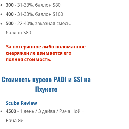
300
- 31-33%, баллон S80
400
- 31-33%, баллон S100
500
- 22-40%, заказная смесь,
баллон S80
За потерянное либо поломанное
снаряжение взимается его
полная стоимость.
Стоимость курсов PADI и SSI на
Пхукете
Scuba Review
4500
- 1 день / 3 дайва / Рача Ной +
Рача Яй​