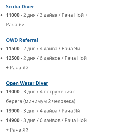
Scuba Diver
11000
- 2 дня / 3 дайва / Рача Ной +
Рача Яй
OWD Referral
11500
- 2 дня / 4 дайва / Рача Яй
125
00
- 2 дня / 6 дайвов / Рача Ной
+ Рача Яй
Open Water Diver
13000
- 3 ​дня / 4 погружения с
берега (минимум 2 человека)
13900
- 3 ​дня / 4 дайва / Рача Яй
14900
- 3 дня / 6 дайвов / Рача Ной
+ Рача Яй