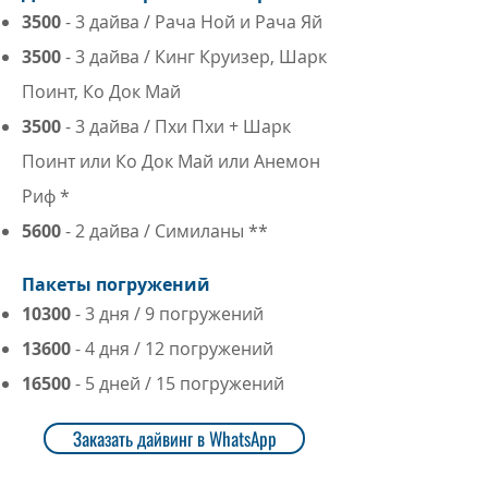
3500
- 3 дайва / Рача Ной и Рача Яй
3500
- 3 дайва / Кинг Круизер, Шарк
Поинт, Ко Док Май
3500
- 3 дайва / Пхи Пхи + Шарк
Поинт или Ко Док Май или Анемон
Риф *
5600
- 2 дайва / Симиланы **
Пакеты погружений
10300
- 3 дня / 9 погружений
13600
- 4 дня / 12 погружений
16500
- 5 дней / 15 погружений
Заказать дайвинг в WhatsApp