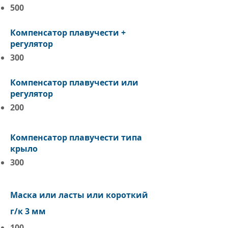
500
Компенсатор плавучести +
регулятор
300
Компенсатор плавучести или
регулятор
200
Компенсатор плавучести типа
крыло
300
Маска или ласты или короткий
г/к 3 мм
100